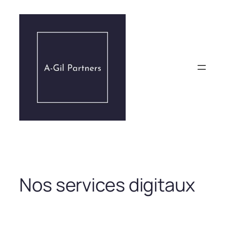
Aller
au
contenu
Nos services digitaux