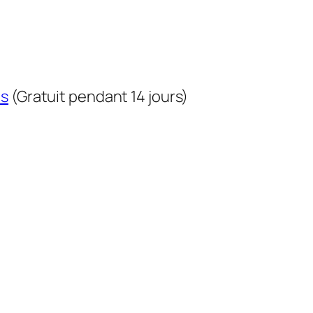
us
(Gratuit pendant 14 jours)