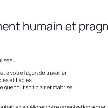
nt humain et prag
lisée :
t à votre façon de travailler
les et fiables
que tout soit clair et maîtrisé
uhaitiez améliorer votre organisation actuel