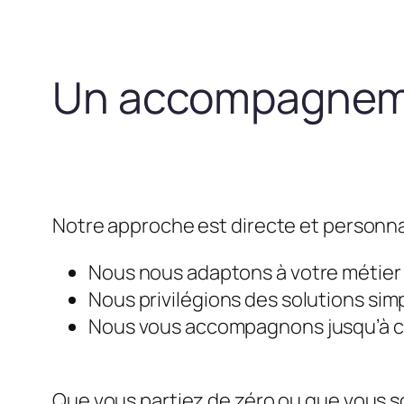
Un accompagneme
Notre approche est directe et personna
Nous nous adaptons à votre métier e
Nous privilégions des solutions simp
Nous vous accompagnons jusqu’à ce 
Que vous partiez de zéro ou que vous so