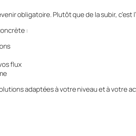
venir obligatoire. Plutôt que de la subir, c’est
oncrète :
ions
vos flux
ome
olutions adaptées à votre niveau et à votre ac