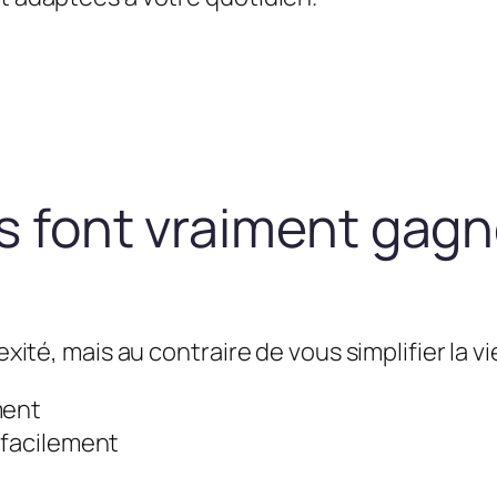
us font vraiment gag
exité, mais au contraire de vous simplifier la vie
ment
 facilement