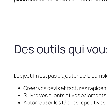
Des outils qui vo
L’objectif n’est pas d’ajouter de la compl
Créer vos devis et factures rapide
Suivre vos clients et vos paiements
Automatiser les tâches répétitives