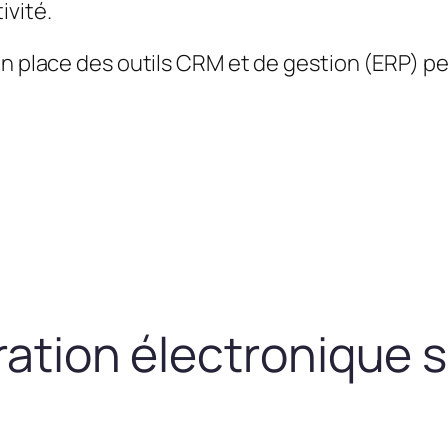
ivité.
en place des outils CRM et de gestion (ERP) 
uration électronique 