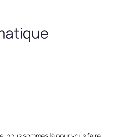
matique
le, nous sommes là pour vous faire