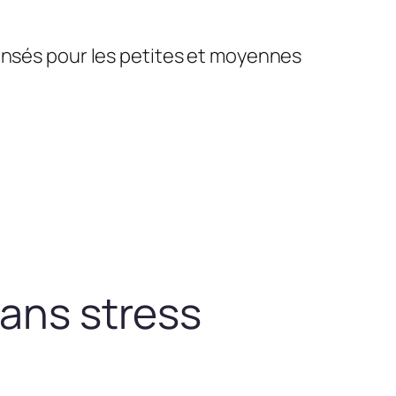
pensés pour les petites et moyennes
sans stress