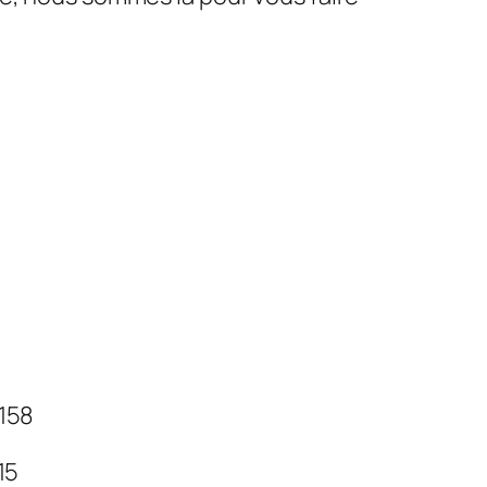
 158
 15