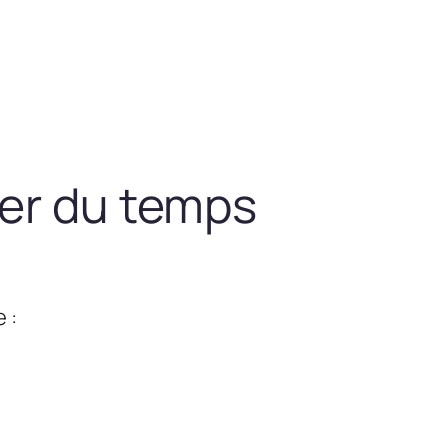
ner du temps
 :