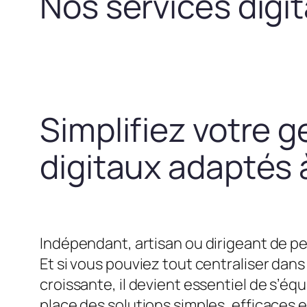
Nos services digi
Simplifiez votre g
digitaux adaptés à
Indépendant, artisan ou dirigeant de pe
Et si vous pouviez tout centraliser dans 
croissante, il devient essentiel de s’
place des solutions simples, efficaces 