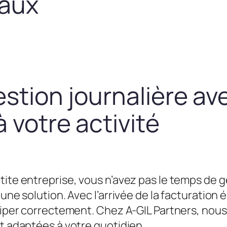
taux
estion journalière av
 votre activité
tite entreprise, vous n’avez pas le temps de g
une solution. Avec l’arrivée de la facturation é
équiper correctement. Chez A-GIL Partners, n
et adaptées à votre quotidien.