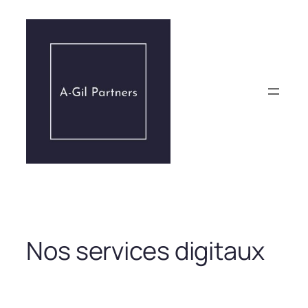
Aller
au
contenu
Nos services digitaux