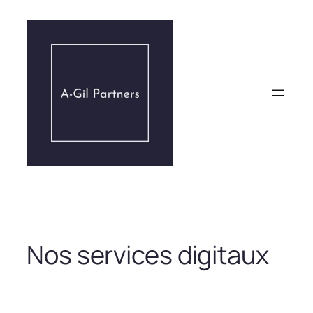
Aller
au
contenu
Nos services digitaux