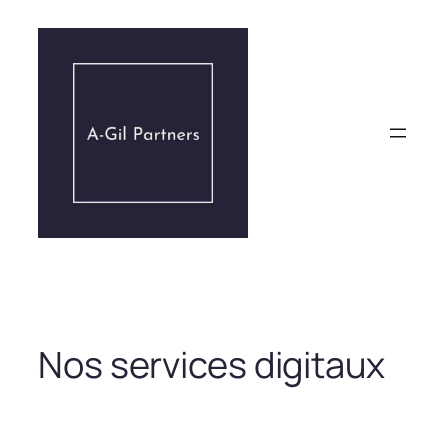
Aller
au
contenu
Nos services digitaux