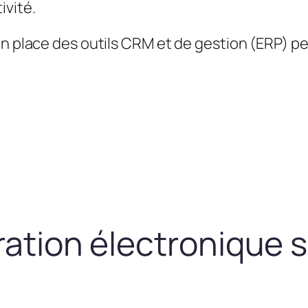
ivité.
en place des outils CRM et de gestion (ERP) 
uration électronique 