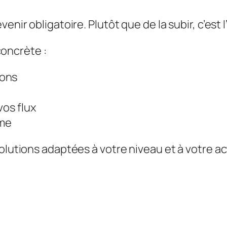
venir obligatoire. Plutôt que de la subir, c’est
oncrète :
ions
vos flux
ome
olutions adaptées à votre niveau et à votre ac