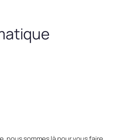
matique
le, nous sommes là pour vous faire