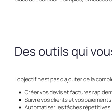
Des outils qui vo
L’objectif n’est pas d’ajouter de la compl
Créer vos devis et factures rapide
Suivre vos clients et vos paiements
Automatiser les tâches répétitives