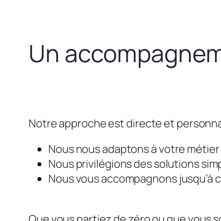
Un accompagneme
Notre approche est directe et personna
Nous nous adaptons à votre métier e
Nous privilégions des solutions simp
Nous vous accompagnons jusqu’à ce 
Que vous partiez de zéro ou que vous so