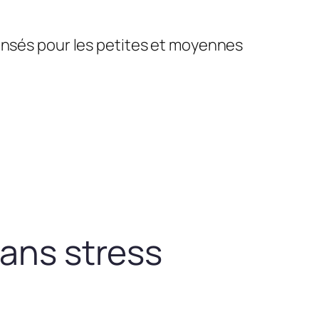
pensés pour les petites et moyennes
sans stress