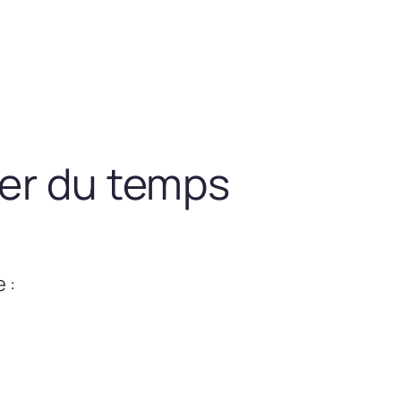
ner du temps
 :