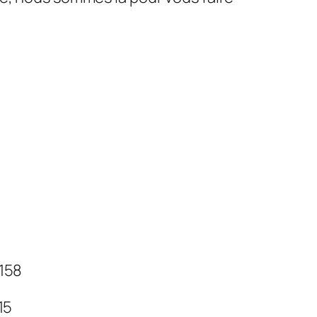
 158
 15