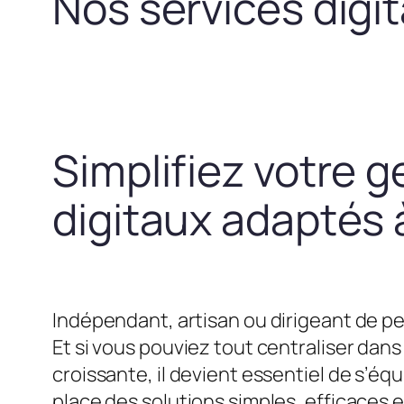
Nos services digi
Simplifiez votre g
digitaux adaptés à
Indépendant, artisan ou dirigeant de pe
Et si vous pouviez tout centraliser dans 
croissante, il devient essentiel de s’
place des solutions simples, efficaces 