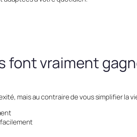
us font vraiment gag
exité, mais au contraire de vous simplifier la vie
ment
 facilement