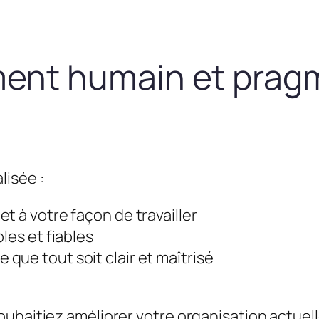
nt humain et prag
lisée :
t à votre façon de travailler
les et fiables
que tout soit clair et maîtrisé
uhaitiez améliorer votre organisation actuel