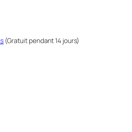
us
(Gratuit pendant 14 jours)