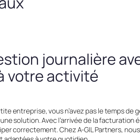
taux
estion journalière av
 votre activité
tite entreprise, vous n’avez pas le temps de g
une solution. Avec l’arrivée de la facturation é
équiper correctement. Chez A-GIL Partners, n
et adaptées à votre quotidien.