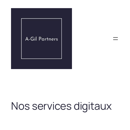
Aller
au
contenu
Nos services digitaux