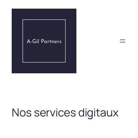
Aller
au
contenu
Nos services digitaux