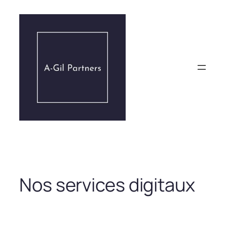
Aller
au
contenu
Nos services digitaux