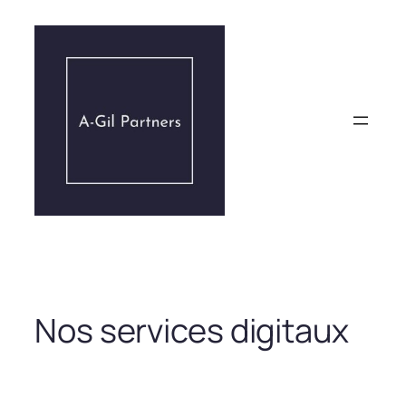
Aller
au
contenu
Nos services digitaux