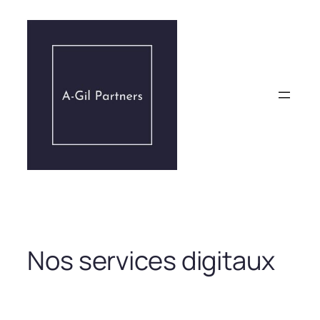
Aller
au
contenu
Nos services digitaux