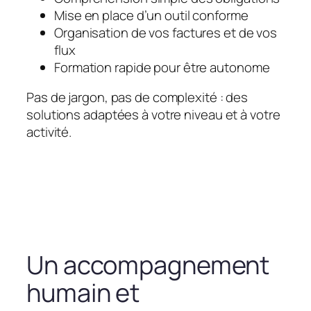
Mise en place d’un outil conforme
Organisation de vos factures et de vos
flux
Formation rapide pour être autonome
Pas de jargon, pas de complexité : des
solutions adaptées à votre niveau et à votre
activité.
Un accompagnement
humain et