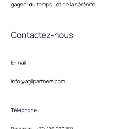
gagner du temps… et de la sérénité.
Contactez-nous
E-mail
info@agilpartners.com
Téléphone :
Belgique : +32 476 277 158