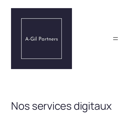
Aller
au
contenu
Nos services digitaux