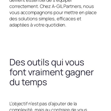
devient essentiel de s’équiper
correctement. Chez A-GIL Partners, nous
vous accompagnons pour mettre en place
des solutions simples, efficaces et
adaptées à votre quotidien.
Des outils qui vous
font vraiment gagner
du temps
L’objectif n’est pas d’ajouter de la
complexité, mais au contraire de vous