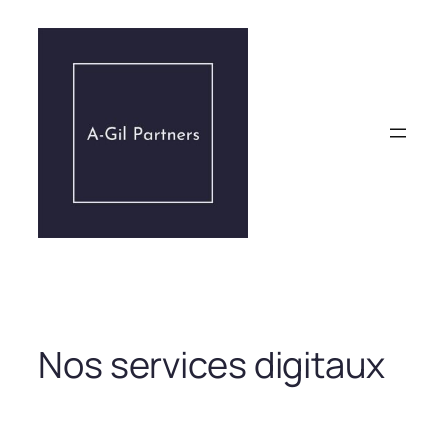
Aller
au
contenu
Nos services digitaux