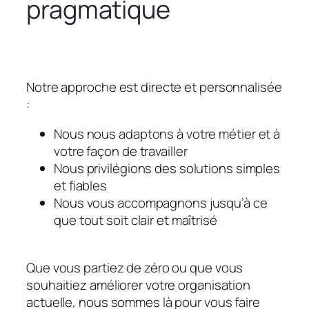
pragmatique
Notre approche est directe et personnalisée
:
Nous nous adaptons à votre métier et à
votre façon de travailler
Nous privilégions des solutions simples
et fiables
Nous vous accompagnons jusqu’à ce
que tout soit clair et maîtrisé
Que vous partiez de zéro ou que vous
souhaitiez améliorer votre organisation
actuelle, nous sommes là pour vous faire