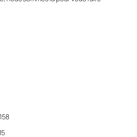
 158
 15