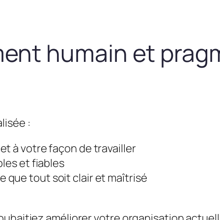
nt humain et prag
lisée :
t à votre façon de travailler
les et fiables
que tout soit clair et maîtrisé
uhaitiez améliorer votre organisation actuel