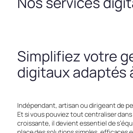
Nos services digi
Simplifiez votre g
digitaux adaptés à
Indépendant, artisan ou dirigeant de pe
Et si vous pouviez tout centraliser dans 
croissante, il devient essentiel de s’
place des solutions simples, efficaces 