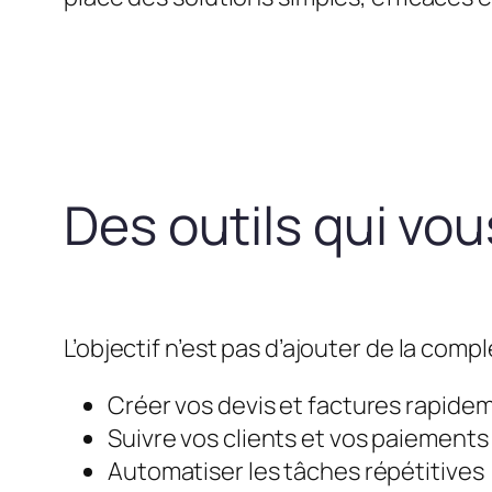
Des outils qui vo
L’objectif n’est pas d’ajouter de la compl
Créer vos devis et factures rapide
Suivre vos clients et vos paiements
Automatiser les tâches répétitives