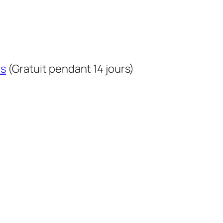
us
(Gratuit pendant 14 jours)