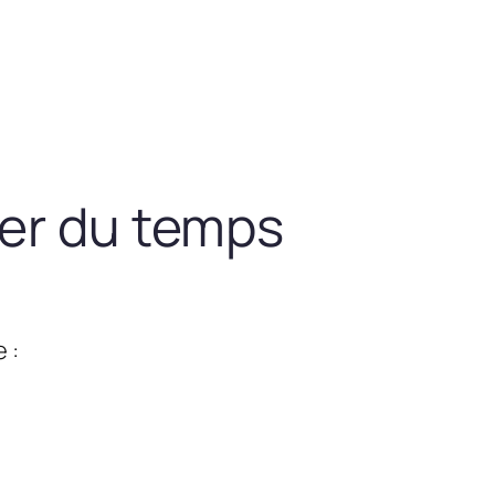
ner du temps
 :