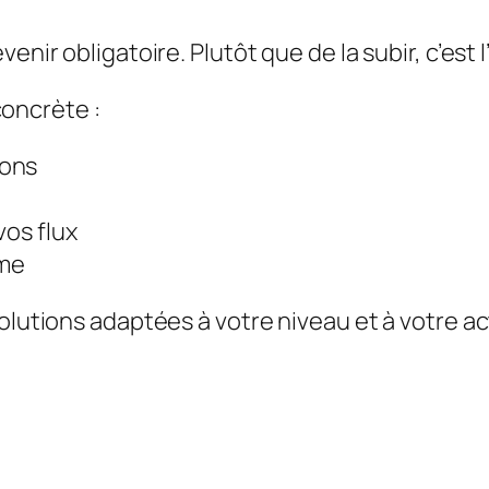
venir obligatoire. Plutôt que de la subir, c’est
oncrète :
ions
vos flux
ome
olutions adaptées à votre niveau et à votre ac