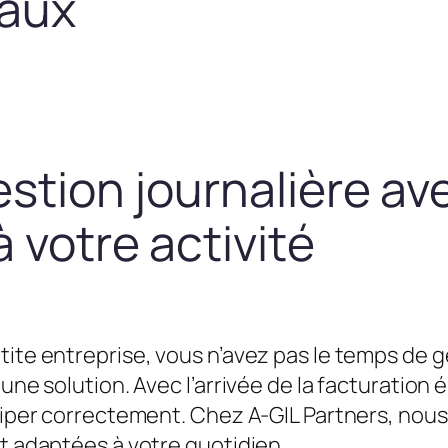
taux
estion journalière av
 votre activité
tite entreprise, vous n’avez pas le temps de g
une solution. Avec l’arrivée de la facturation é
équiper correctement. Chez A-GIL Partners, n
et adaptées à votre quotidien.