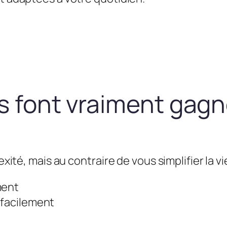
us font vraiment gag
exité, mais au contraire de vous simplifier la vie
ment
 facilement