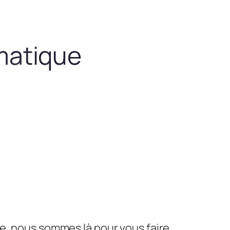
matique
le, nous sommes là pour vous faire