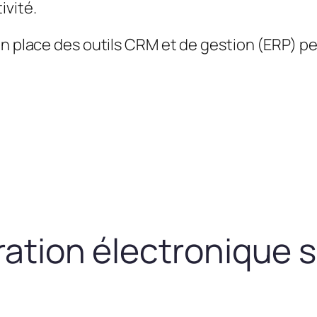
ivité.
en place des outils CRM et de gestion (ERP) 
uration électronique 