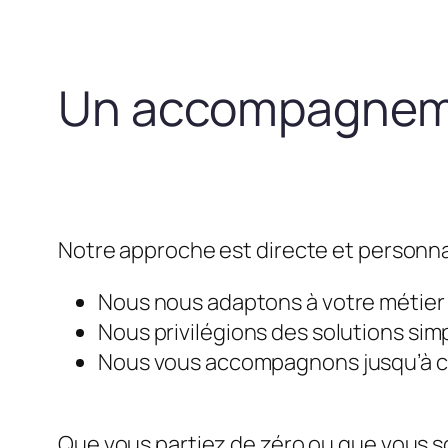
Un accompagneme
Notre approche est directe et personna
Nous nous adaptons à votre métier e
Nous privilégions des solutions simp
Nous vous accompagnons jusqu’à ce 
Que vous partiez de zéro ou que vous so