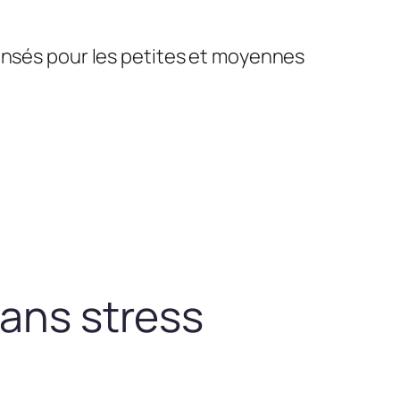
pensés pour les petites et moyennes
sans stress