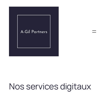
Aller
au
contenu
Nos services digitaux