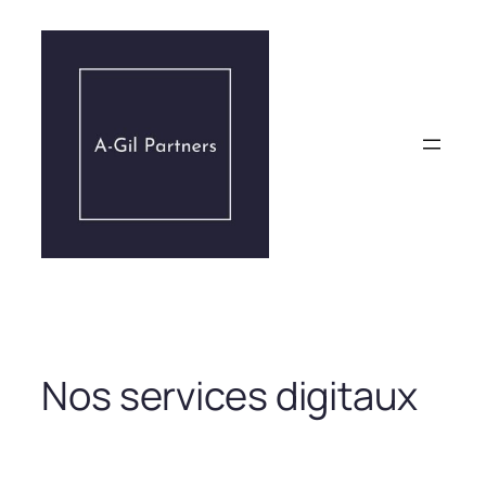
Aller
au
contenu
Nos services digitaux