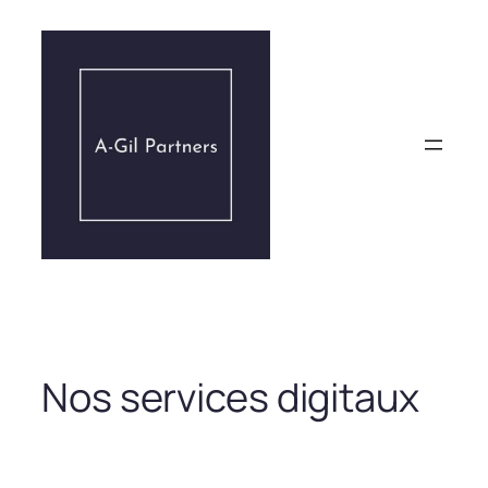
Aller
au
contenu
Nos services digitaux