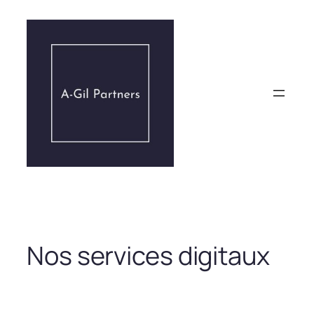
Aller
au
contenu
Nos services digitaux