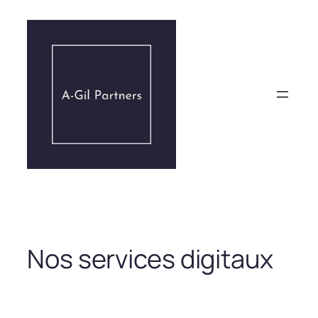
Aller
au
contenu
Nos services digitaux