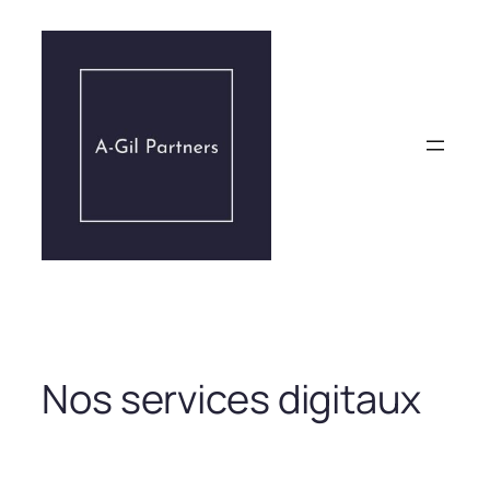
Aller
au
contenu
Nos services digitaux