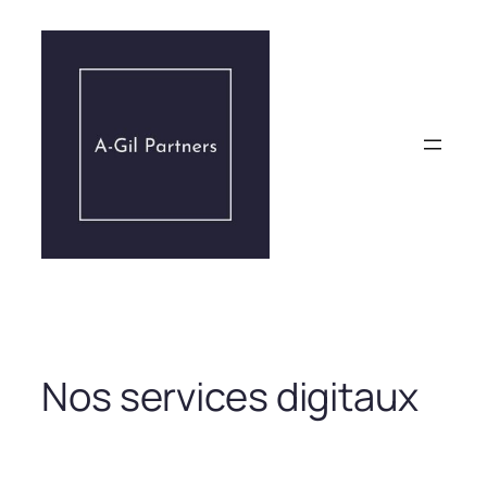
Aller
au
contenu
Nos services digitaux