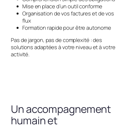
Mise en place d’un outil conforme
Organisation de vos factures et de vos
flux
Formation rapide pour être autonome
Pas de jargon, pas de complexité : des
solutions adaptées à votre niveau et à votre
activité.
Un accompagnement
humain et