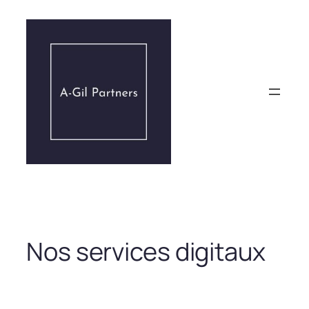
Aller
au
contenu
Nos services digitaux