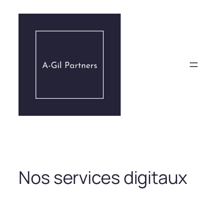
Aller
au
contenu
Nos services digitaux