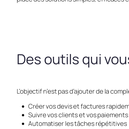
Des outils qui vo
L’objectif n’est pas d’ajouter de la compl
Créer vos devis et factures rapide
Suivre vos clients et vos paiements
Automatiser les tâches répétitives