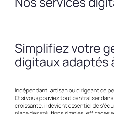
Nos services digi
Simplifiez votre g
digitaux adaptés à
Indépendant, artisan ou dirigeant de pe
Et si vous pouviez tout centraliser dans 
croissante, il devient essentiel de s’
place des solutions simples, efficaces 