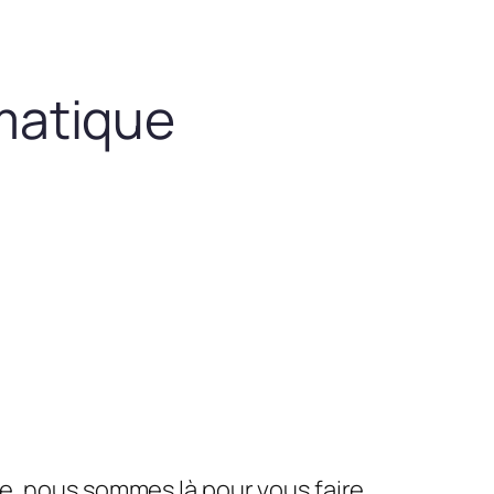
matique
le, nous sommes là pour vous faire