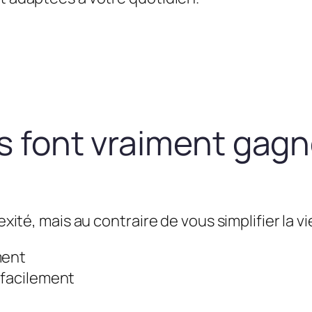
us font vraiment gag
exité, mais au contraire de vous simplifier la vie
ment
 facilement