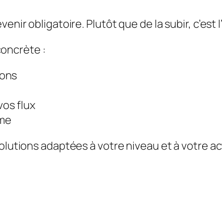
venir obligatoire. Plutôt que de la subir, c’est
oncrète :
ions
vos flux
ome
olutions adaptées à votre niveau et à votre ac