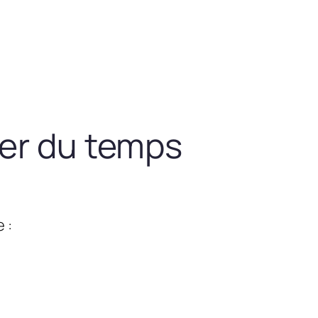
ner du temps
 :