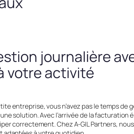
taux
estion journalière av
 votre activité
tite entreprise, vous n’avez pas le temps de g
une solution. Avec l’arrivée de la facturation é
équiper correctement. Chez A-GIL Partners, n
et adaptées à votre quotidien.