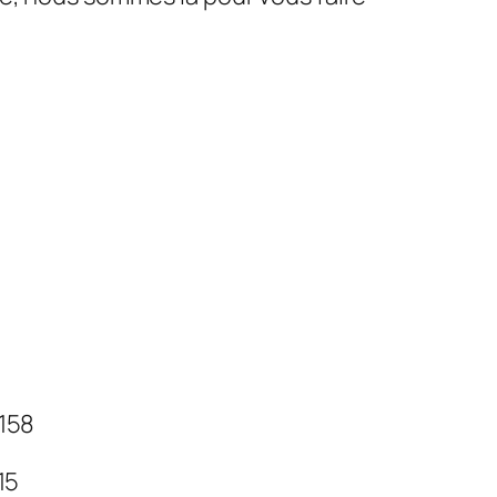
 158
 15