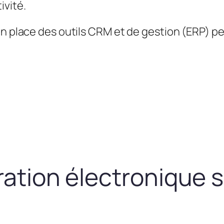
ivité.
en place des outils CRM et de gestion (ERP) 
uration électronique 