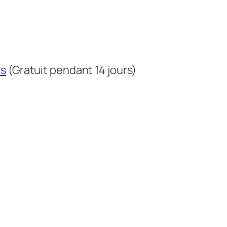
us
(Gratuit pendant 14 jours)