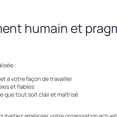
nt humain et prag
lisée :
t à votre façon de travailler
les et fiables
que tout soit clair et maîtrisé
uhaitiez améliorer votre organisation actuel