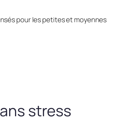
pensés pour les petites et moyennes
sans stress