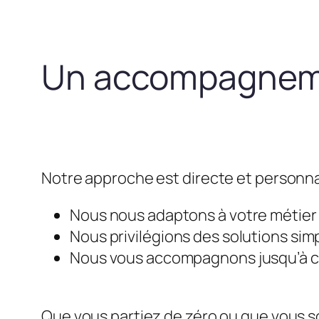
Un accompagneme
Notre approche est directe et personna
Nous nous adaptons à votre métier e
Nous privilégions des solutions simp
Nous vous accompagnons jusqu’à ce 
Que vous partiez de zéro ou que vous so