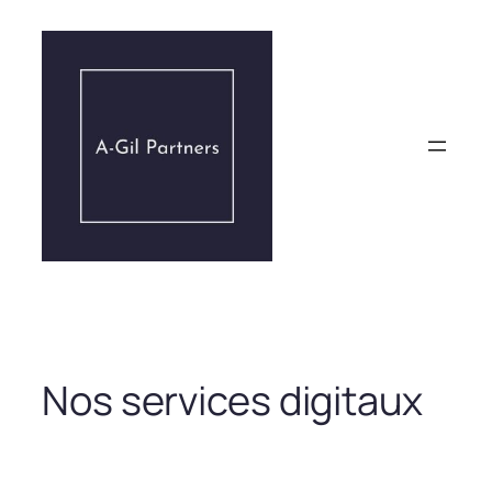
Aller
au
contenu
Nos services digitaux