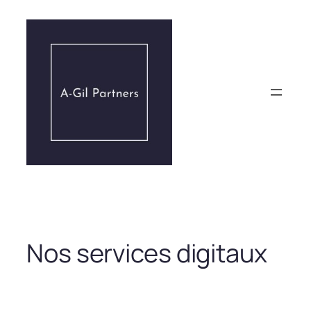
Aller
au
contenu
Nos services digitaux