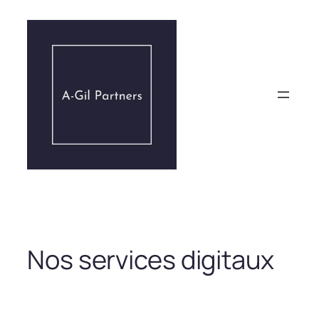
Aller
au
contenu
Nos services digitaux