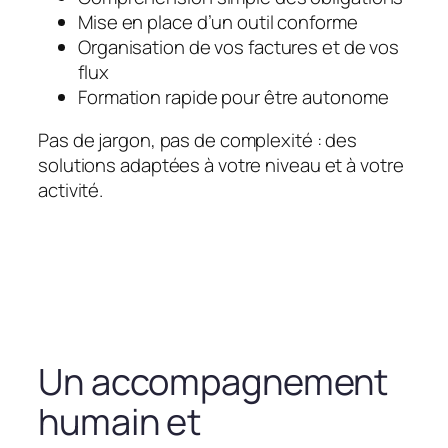
Mise en place d’un outil conforme
Organisation de vos factures et de vos
flux
Formation rapide pour être autonome
Pas de jargon, pas de complexité : des
solutions adaptées à votre niveau et à votre
activité.
Un accompagnement
humain et