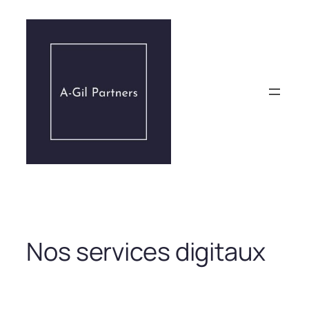
Aller
au
contenu
Nos services digitaux