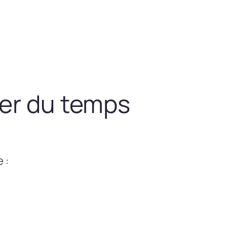
ner du temps
 :