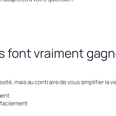
us font vraiment gag
exité, mais au contraire de vous simplifier la vie
ment
 facilement