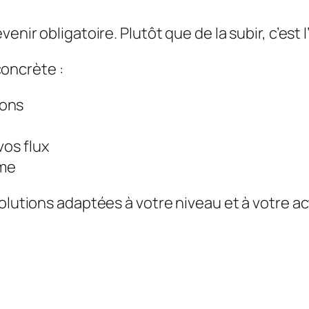
venir obligatoire. Plutôt que de la subir, c’est
oncrète :
ions
vos flux
ome
olutions adaptées à votre niveau et à votre ac