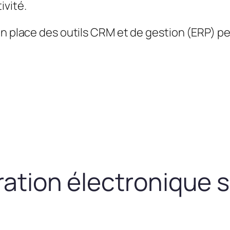
ivité.
en place des outils CRM et de gestion (ERP) 
uration électronique 