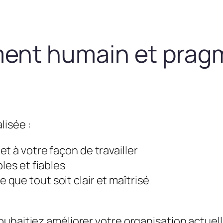
nt humain et prag
lisée :
t à votre façon de travailler
les et fiables
que tout soit clair et maîtrisé
uhaitiez améliorer votre organisation actuel