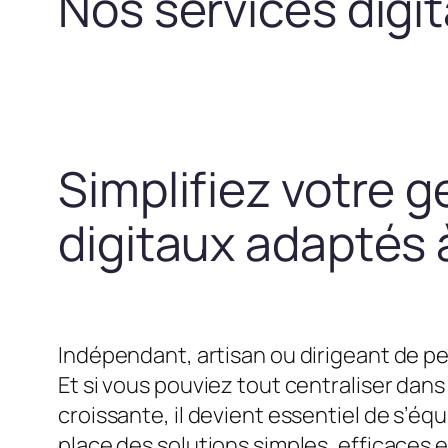
Nos services digi
Simplifiez votre g
digitaux adaptés à
Indépendant, artisan ou dirigeant de pe
Et si vous pouviez tout centraliser dans 
croissante, il devient essentiel de s’
place des solutions simples, efficaces 