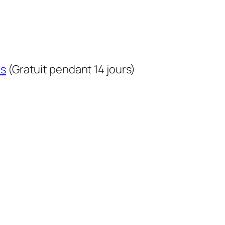
us
(Gratuit pendant 14 jours)