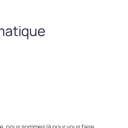
matique
le, nous sommes là pour vous faire