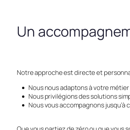
Un accompagneme
Notre approche est directe et personna
Nous nous adaptons à votre métier e
Nous privilégions des solutions simp
Nous vous accompagnons jusqu’à ce 
Que vous partiez de zéro ou que vous so