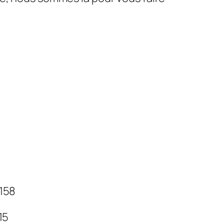
 158
 15