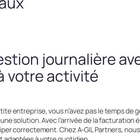
taux
estion journalière av
 votre activité
tite entreprise, vous n’avez pas le temps de g
une solution. Avec l’arrivée de la facturation é
équiper correctement. Chez A-GIL Partners, n
et adaptées à votre quotidien.