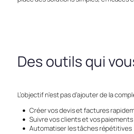
Des outils qui vo
L’objectif n’est pas d’ajouter de la compl
Créer vos devis et factures rapide
Suivre vos clients et vos paiements
Automatiser les tâches répétitives