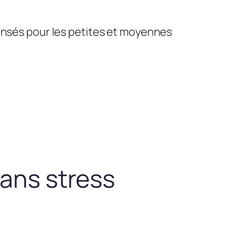
pensés pour les petites et moyennes
sans stress