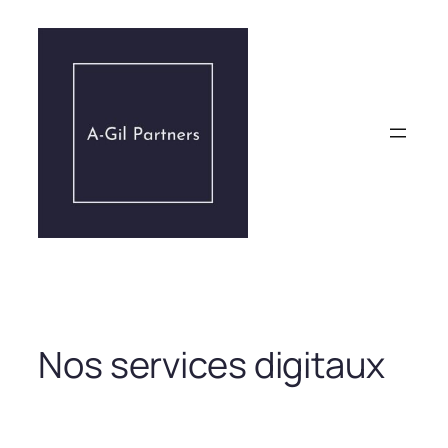
Aller
au
contenu
Nos services digitaux