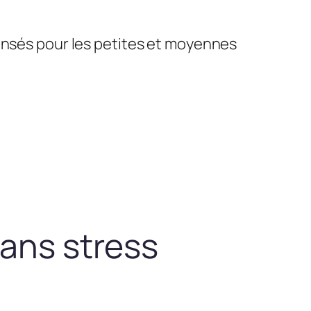
pensés pour les petites et moyennes
sans stress