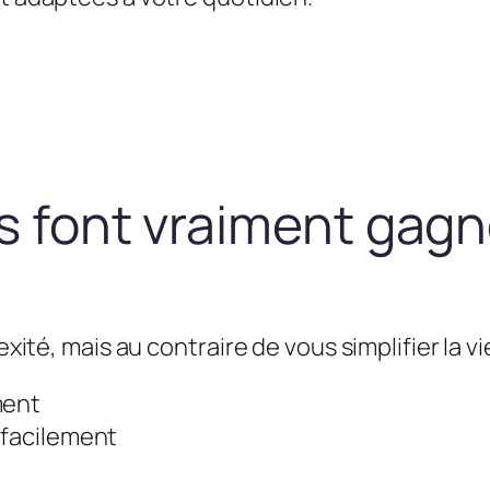
us font vraiment gag
exité, mais au contraire de vous simplifier la vie
ment
 facilement