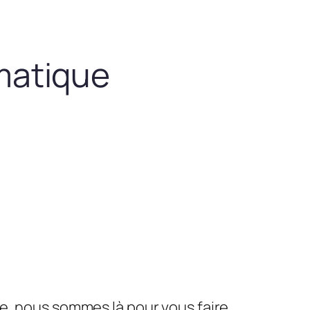
matique
le, nous sommes là pour vous faire