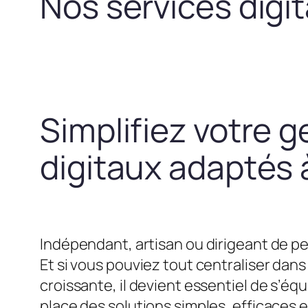
Nos services digi
Simplifiez votre g
digitaux adaptés à
Indépendant, artisan ou dirigeant de pe
Et si vous pouviez tout centraliser dans 
croissante, il devient essentiel de s’
place des solutions simples, efficaces 