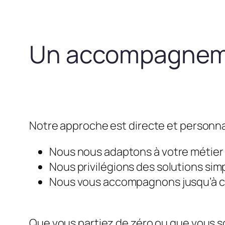
Un accompagneme
Notre approche est directe et personna
Nous nous adaptons à votre métier e
Nous privilégions des solutions simp
Nous vous accompagnons jusqu’à ce 
Que vous partiez de zéro ou que vous so