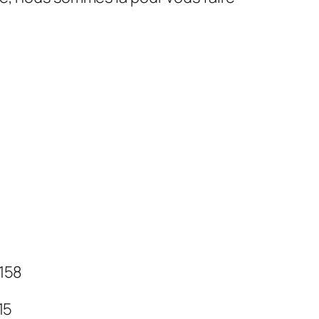
 158
 15