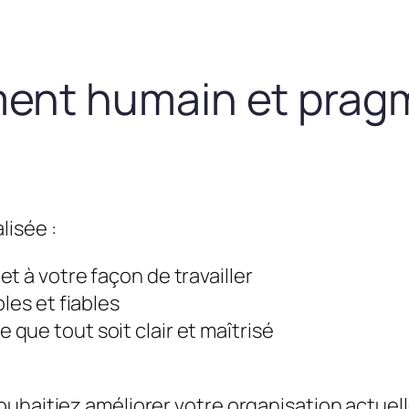
nt humain et prag
lisée :
t à votre façon de travailler
les et fiables
que tout soit clair et maîtrisé
uhaitiez améliorer votre organisation actuel