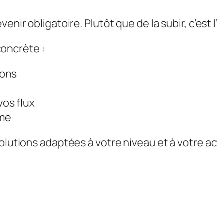
venir obligatoire. Plutôt que de la subir, c’est
oncrète :
ions
vos flux
ome
olutions adaptées à votre niveau et à votre ac