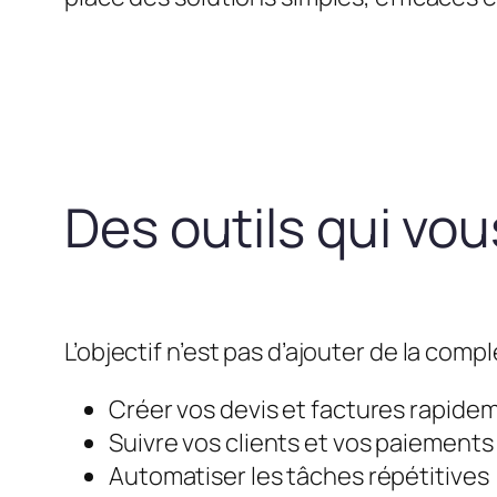
Des outils qui vo
L’objectif n’est pas d’ajouter de la compl
Créer vos devis et factures rapide
Suivre vos clients et vos paiements
Automatiser les tâches répétitives