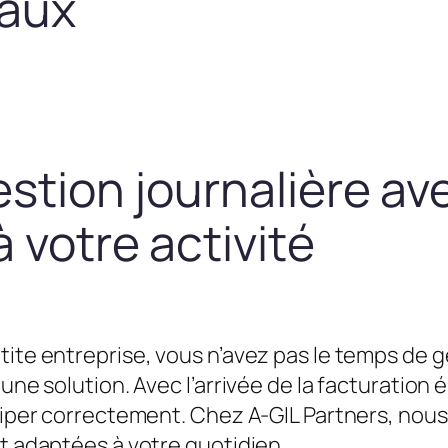
taux
estion journalière av
 votre activité
tite entreprise, vous n’avez pas le temps de g
une solution. Avec l’arrivée de la facturation é
équiper correctement. Chez A-GIL Partners, n
et adaptées à votre quotidien.