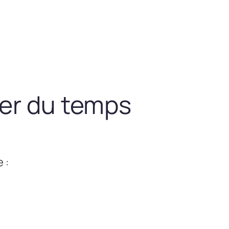
ner du temps
 :