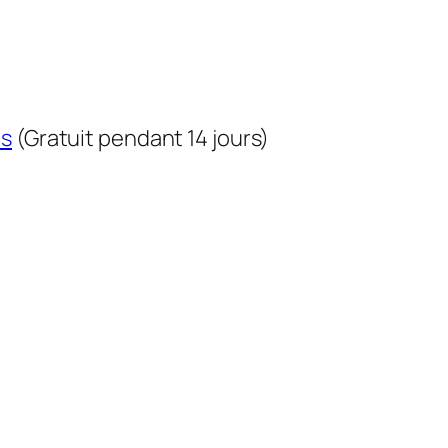
us
(Gratuit pendant 14 jours)