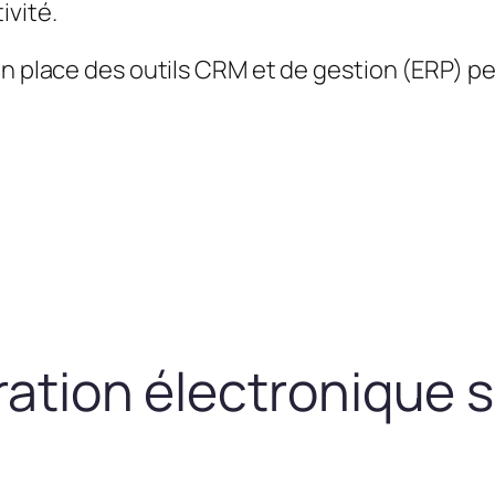
ivité.
en place des outils CRM et de gestion (ERP) 
uration électronique 