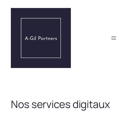
Aller
au
contenu
Nos services digitaux