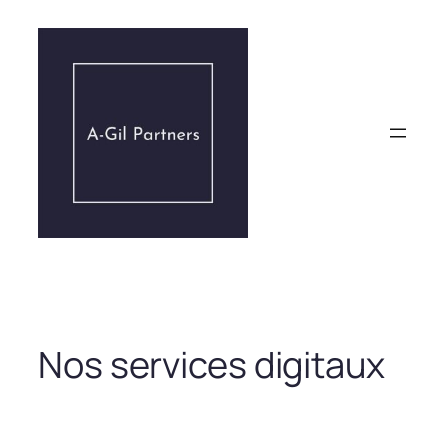
Aller
au
contenu
Nos services digitaux