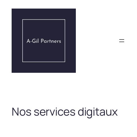
Aller
au
contenu
Nos services digitaux